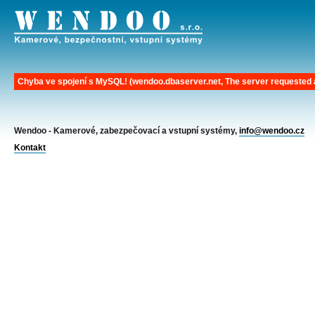
Chyba ve spojení s MySQL! (wendoo.dbaserver.net, The server requested a
Wendoo - Kamerové, zabezpečovací a vstupní systémy,
info@wendoo.cz
Kontakt