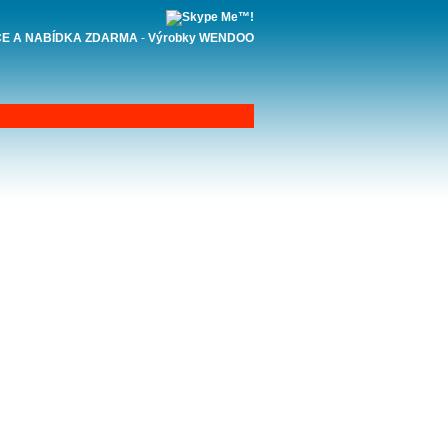
E A NABÍDKA ZDARMA
-
Výrobky WENDOO